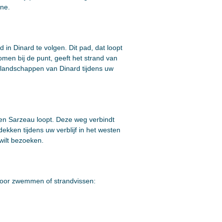
gne.
in Dinard te volgen. Dit pad, dat loopt
men bij de punt, geeft het strand van
e landschappen van Dinard tijdens uw
en Sarzeau loopt. Deze weg verbindt
ekken tijdens uw verblijf in het westen
wilt bezoeken.
s voor zwemmen of strandvissen: