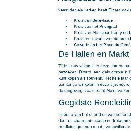
Naast de vele kerken heeft Dinard ook ee
Kruis van Belle-Issue
Kruis van het Priorijpad
Kruis van Monsieur Henry de la
Kruis en calvarie van de oude
Calvarie op het Place du Géné
De Hallen en Markt
Tijdens uw vakantie in deze charmante 
bezoeken! Dinard, een klein dorpje in I
kunt kopen als souvenir. Het hele jaar
uur kunt u winkelen in deze bijzondere
de omgeving, zoals Saint-Malo, verken
Gegidste Rondleidi
Houdt u van het strand en van het ont
door dit charmante stadje in Bretagne?
rondleidingen aan om de verschillende 