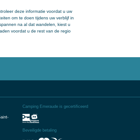
ntroleer deze informatie voordat u uw
eiten om te doen tijdens uw verblijf in
tspannen na al dat wandelen, kiest u
aden voordat u de rest van de regio
Camping Emeraude is gecertificeerd
aint-
Beveiligde betaling