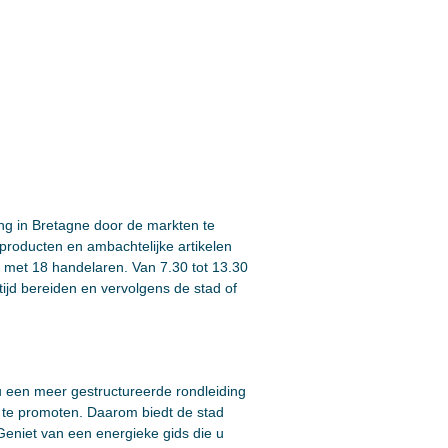
ing in Bretagne door de markten te
 producten en ambachtelijke artikelen
s met 18 handelaren. Van 7.30 tot 13.30
ijd bereiden en vervolgens de stad of
u een meer gestructureerde rondleiding
n te promoten. Daarom biedt de stad
 Geniet van een energieke gids die u