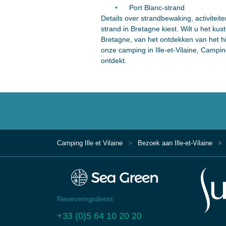
Port Blanc-strand
Details over strandbewaking, activitei
strand in Bretagne kiest. Wilt u het kus
Bretagne, van het ontdekken van het hi
onze camping in Ille-et-Vilaine, Camp
ontdekt.
Camping Ille et Vilaine
Bezoek aan Ille-et-Vilaine
Reserveringsdienst
+33 (0)5 64 10 20 20