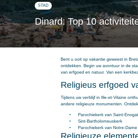
STAD
Dinard: Top 10 activite
Bent u ooit op vakantie geweest in Bretag
ontdekken. Begin uw avontuur in de stad
van erfgoed en natuur. Van een kerkbe
Religieus erfgoed v
Tijdens uw verblijf in Ille-et-Vilaine on
andere religieuze monumenten. Ontdek
Parochiekerk van Saint-Enoga
Sint-Bartholomeuskerk
Parochiekerk van Notre-Dame
Religieuze elemente