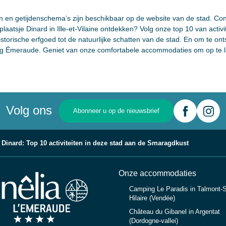
ten en getijdenschema’s zijn beschikbaar op de website van de stad. Co
tplaatsje Dinard in Ille-et-Vilaine ontdekken? Volg onze top 10 van activit
storische erfgoed tot de natuurlijke schatten van de stad. En om te on
ing Émeraude. Geniet van onze comfortabele accommodaties om op te l
Volg ons
Abonneer u op de nieuwsbrief
Dinard: Top 10 activiteiten in deze stad aan de Smaragdkust
Onze accommodaties
Camping Le Paradis in Talmont-S
Hilaire (Vendée)
Château du Gibanel in Argentat
(Dordogne-vallei)