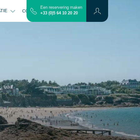
Een reservering maken
ATIE
CONTACT
PLATTEGROND
+33 (0)5 64 10 20 20