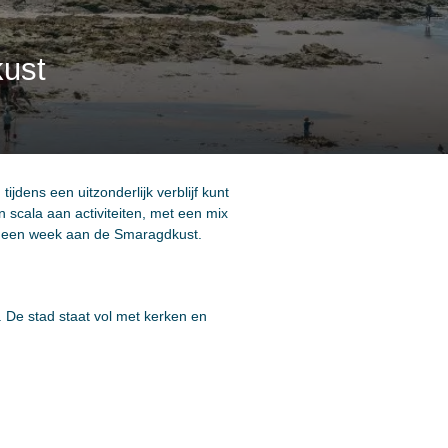
kust
ijdens een uitzonderlijk verblijf kunt
 scala aan activiteiten, met een mix
n een week aan de Smaragdkust.
ed. De stad staat vol met kerken en