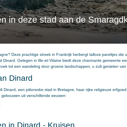
iten in deze stad aan de Smaragd
ne? Deze prachtige streek in Frankrijk herbergt talloze pareltjes die u t
 Dinard. Gelegen in Ille-et-Vilaine biedt deze charmante gemeente een
zoek tot een wandeling door groene landschappen, u zult genieten va
an Dinard
thult Dinard, een pittoreske stad in Bretagne, haar rijke religieuze erfgo
 gebouwen uit verschillende eeuwen:
t
n in Dinard - Kruisen