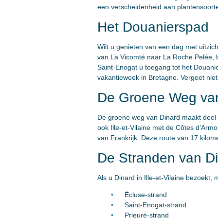
een verscheidenheid aan plantensoorte
Het Douanierspad
Wilt u genieten van een dag met uitzic
van La Vicomté naar La Roche Pelée, bi
Saint-Enogat u toegang tot het Douanie
vakantieweek in Bretagne. Vergeet niet 
De Groene Weg van
De groene weg van Dinard maakt deel 
ook Ille-et-Vilaine met de Côtes d’Armo
van Frankrijk. Deze route van 17 kilom
De Stranden van D
Als u Dinard in Ille-et-Vilaine bezoekt
Écluse-strand
Saint-Enogat-strand
Prieuré-strand