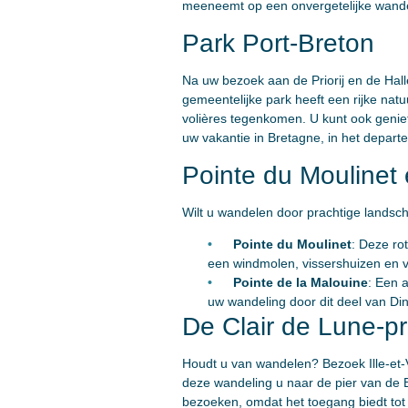
meeneemt op een onvergetelijke wandel
Park Port-Breton
Na uw bezoek aan de Priorij en de Hall
gemeentelijke park heeft een rijke nat
volières tegenkomen. U kunt ook geniet
uw vakantie in Bretagne, in het departem
Pointe du Moulinet 
Wilt u wandelen door prachtige lands
Pointe du Moulinet
: Deze ro
een windmolen, vissershuizen en vi
Pointe de la Malouine
: Een a
uw wandeling door dit deel van Di
De Clair de Lune-
Houdt u van wandelen? Bezoek Ille-et-
deze wandeling u naar de pier van de Bec
bezoeken, omdat het toegang biedt tot u