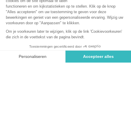
hoogseizoen, wordt er een thema-avond gehouden voor het
hele gezin. Veel artiesten zullen voor je optreden, om zowel
jong als oud te betoveren met hun show...
Ons animatieprogramma
Van
De activiteiten van de
Activités adultes
Activités enfant
Animation Musicale