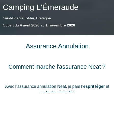
Camping L'Émeraude
Saint-Briac-sur-Mer, Bretagne
Ouvert du
4 avril 2026
au
1 novembre 2026
Assurance Annulation
Comment marche l'assurance Neat ?
Avec l’assurance annulation Neat, je pars
l’esprit léger
et
en toute sérénité
!