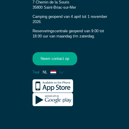
7 Chemin de la Souris
35800 Saint-Briac-sur-Mer
Camping geopend van 4 april tot 1 november
2026.
Reserveringscentrale geopend van 9:00 tot
18:00 uur van maandag t/m zaterdag.
Neem contact op
Taal
NL
Frans
Engels
Spaans
Duits