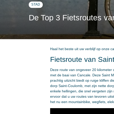
STAD
De Top 3 Fietsroutes va
Haal het beste uit uw verblijf op onze c
Fietsroute van Sain
Deze route van ongeveer 20 kilometer d
met de baai van Cancale. Deze Saint Mal
prachtig uitzicht biedt op ruige kliffe
dorp Saint-Coulomb, met zijn nette dorp
enkele hellingen, die snel vergeten zijn
ervoor dat u uw routes van tevoren uitst
het nu een mountainbike, wegfiets, elekt