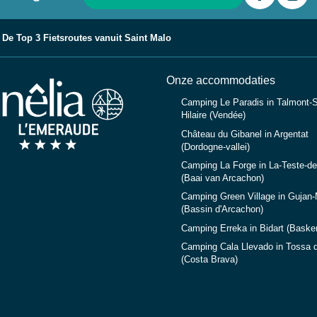
De Top 3 Fietsroutes vanuit Saint Malo
Onze accommodaties
Camping Le Paradis in Talmont-S
Hilaire (Vendée)
Château du Gibanel in Argentat
(Dordogne-vallei)
Camping La Forge in La-Teste-d
(Baai van Arcachon)
Camping Green Village in Gujan
(Bassin d'Arcachon)
Camping Erreka in Bidart (Baske
Camping Cala Llevado in Tossa 
(Costa Brava)