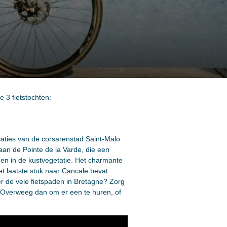
e 3 fietstochten:
caties van de corsarenstad Saint-Malo
 aan de Pointe de la Varde, die een
ggen in de kustvegetatie. Het charmante
et laatste stuk naar Cancale bevat
ver de vele fietspaden in Bretagne? Zorg
ts? Overweeg dan om er een te huren, of