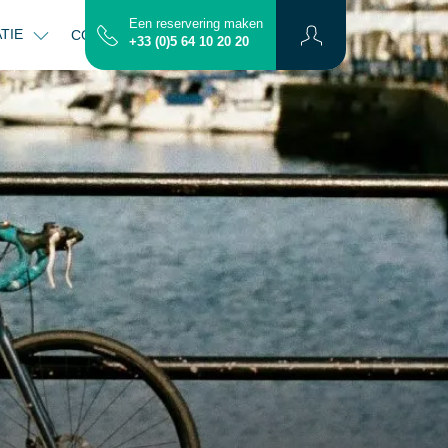
Een reservering maken
ATIE
CONTACT
PLATTEGROND
+33 (0)5 64 10 20 20