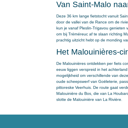
Van Saint-Malo naar
Deze 36 km lange fietstocht vanuit Sain
door de vallei van de Rance om de rivie
kun je vanaf Pleslin-Trigavou genieten 
om bij Tréméreuc af te slaan richting M
prachtig uitzicht hebt op de monding v
Het Malouinières-cir
De Malouinières ontdekken per fiets com
eeuw liggen verspreid in het achterlan
mogelijkheid om verschillende van deze 
oude scheepswerf van Goëleterie, pass
pittoreske Veerhuis. De route gaat ver
Malouinière du Bos, die van La Houbar
slotte de Malouinière van La Rivière.