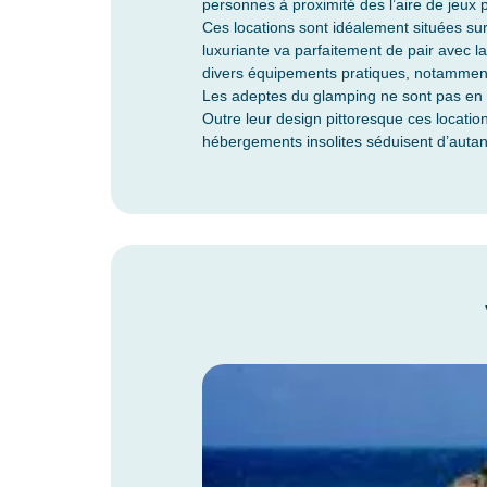
personnes à proximité des l’aire de jeux 
Ces locations sont idéalement situées s
luxuriante va parfaitement de pair avec l
divers équipements pratiques, notamment 
Les adeptes du glamping ne sont pas en re
Outre leur design pittoresque ces locatio
hébergements insolites séduisent d’autant