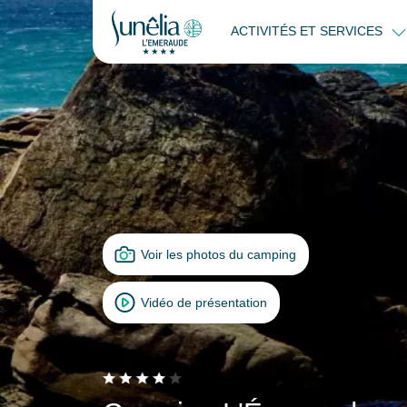
ACTIVITÉS ET SERVICES
Voir les photos du camping
Vidéo de présentation