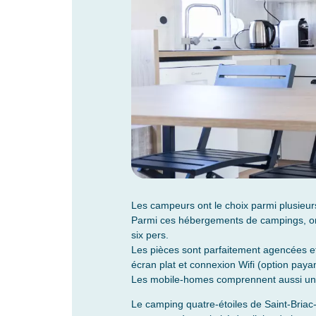
Les campeurs ont le choix parmi plusieurs
Parmi ces hébergements de campings, on 
six pers.
Les pièces sont parfaitement agencées e
écran plat et connexion Wifi (option pay
Les mobile-homes comprennent aussi une sa
Le camping quatre-étoiles de Saint-Bria