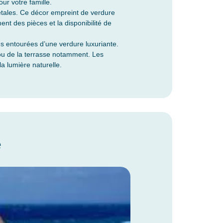
ur votre famille.
étales. Ce décor empreint de verdure
nt des pièces et la disponibilité de
es entourées d’une verdure luxuriante.
e ou de la terrasse notamment. Les
a lumière naturelle.
e