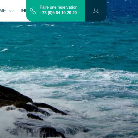
Faire une réservation
OME
INFOS PRATIQUES
CONTACT
PLAN
+33 (0)5 64 10 20 20