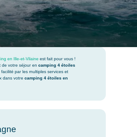
ng en Ille-et-Vilaine
est fait pour vous !
t de votre séjour en
camping 4 étoiles
cilité par les multiples services et
ux dans votre
camping 4 étoiles en
agne