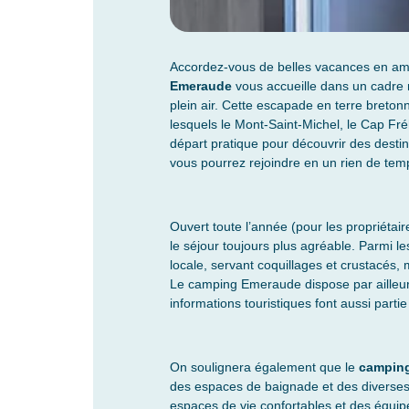
Accordez-vous de belles vacances en amo
Emeraude
vous accueille dans un cadre 
plein air. Cette escapade en terre breton
lesquels le Mont-Saint-Michel, le Cap Fréh
départ pratique pour découvrir des dest
vous pourrez rejoindre en un rien de tem
Ouvert toute l’année (pour les propriéta
le séjour toujours plus agréable. Parmi 
locale, servant coquillages et crustacés, 
Le camping Emeraude dispose par ailleurs 
informations touristiques font aussi part
On soulignera également que le
camping
des espaces de baignade et des diverses 
espaces de vie confortables et des équ