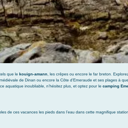
els que le
kouign-amann
, les crêpes ou encore le far breton. Explor
té médiévale de Dinan ou encore la Côte d’Emeraude et ses plages à qu
e aquatique inoubliable, n’hésitez plus, et optez pour le
camping Em
bles de ces vacances les pieds dans l’eau dans cette magnifique station