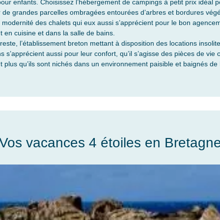
pour enfants. Choisissez l’hébergement de campings à petit prix idéal po
ur de grandes parcelles ombragées entourées d’arbres et bordures vég
a modernité des chalets qui eux aussi s’apprécient pour le bon agenceme
en cuisine et dans la salle de bains.
ste, l’établissement breton mettant à disposition des locations insolit
ns s’apprécient aussi pour leur confort, qu’il s’agisse des pièces de vi
 plus qu’ils sont nichés dans un environnement paisible et baignés de l
Vos vacances 4 étoiles en Bretagn