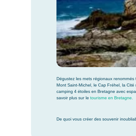
Dégustez les mets régionaux renommés t
Mont Saint-Michel, le Cap Fréhel, la Ci
camping 4 étoiles en Bretagne avec espac
savoir plus sur le
tourisme en Bretagne
.
De quoi vous créer des souvenir inoublia