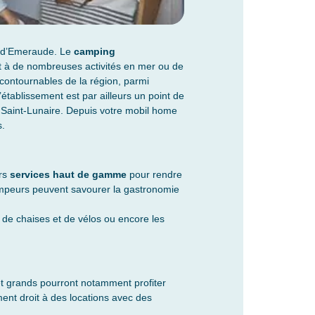
e d’Emeraude. Le
camping
et à de nombreuses activités en mer ou de
ncontournables de la région, parmi
’établissement est par ailleurs un point de
Saint-Lunaire. Depuis votre mobil home
s.
ers
services haut de gamme
pour rendre
campeurs peuvent savourer la gastronomie
 de chaises et de vélos ou encore les
 et grands pourront notamment profiter
ent droit à des locations avec des