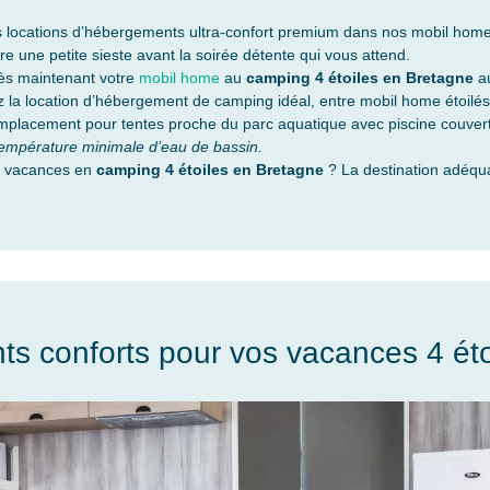
os locations d’hébergements ultra-confort premium dans nos mobil ho
re une petite sieste avant la soirée détente qui vous attend.
ès maintenant votre
mobil home
au
camping 4 étoiles en Bretagne
a
z la location d’hébergement de camping idéal, entre mobil home étoilé
emplacement pour tentes proche du parc aquatique avec piscine couver
empérature minimale d’eau de bassin.
s vacances en
camping 4 étoiles en Bretagne
? La destination adéqu
s conforts pour vos vacances 4 éto