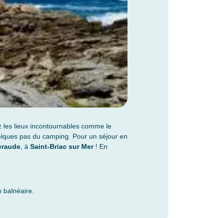
ez les lieux incontournables comme le
elques pas du camping. Pour un séjour en
eraude
, à
Saint-Briac sur Mer
! En
 balnéaire.