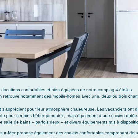
 locations confortables et bien équipées de notre camping 4 étoiles.
retrouve notamment des mobile-homes avec une, deux ou trois chambre
t s’apprécient pour leur atmosphère chaleureuse. Les vacanciers ont d
ante pour certains hébergements) , mais également à une cuisine dotée
lle de bains – parfois deux – et divers équipements mis à disposition 
c-sur-Mer propose également des chalets confortables comprenant deux 