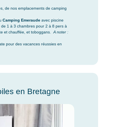
mes, de nos emplacements de camping
u
Camping Emeraude
avec piscine
s de 1 à 3 chambres pour 2 à 8 pers à
te et chauffée, et toboggans.
A noter :
ate pour des vacances réussies en
iles en Bretagne