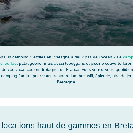
ans un camping 4 étoiles en Bretagne à deux pas de l’océan ? Le
campi
 chauffée
, pataugeoire, mais aussi toboggans et piscine couverte feron
 de vos vacances en Bretagne, en France. Vous verrez votre quotidien fa
amping familial pour vous: restauration, bar, wifi, épicerie, aire de je
Bretagne
.
 locations haut de gammes en Bret