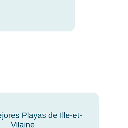
ores Playas de Ille-et-
Vilaine