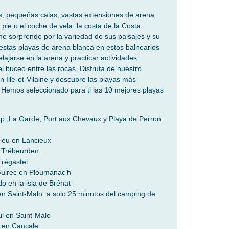
s, pequeñas calas, vastas extensiones de arena
 pie o el coche de vela: la costa de la Costa
ine sorprende por la variedad de sus paisajes y su
estas playas de arena blanca en estos balnearios
elajarse en la arena y practicar actividades
el buceo entre las rocas. Disfruta de nuestro
 Ille-et-Vilaine y descubre las playas más
Hemos seleccionado para ti las 10 mejores playas
, La Garde, Port aux Chevaux y Playa de Perron
Sieu en Lancieux
 Trébeurden
régastel
Guirec en Ploumanac’h
o en la isla de Bréhat
 en Saint-Malo: a solo 25 minutos del camping de
il en Saint-Malo
r en Cancale