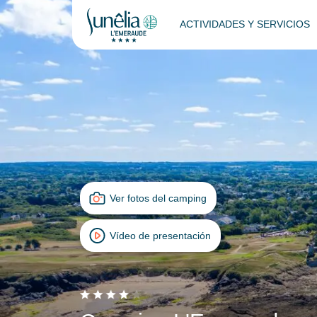
ACTIVIDADES Y SERVICIOS
Ver fotos del camping
Vídeo de presentación