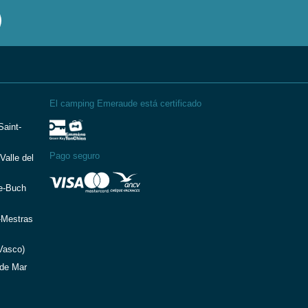
El camping Emeraude está certificado
aint-
Pago seguro
Valle del
e-Buch
-Mestras
Vasco)
de Mar