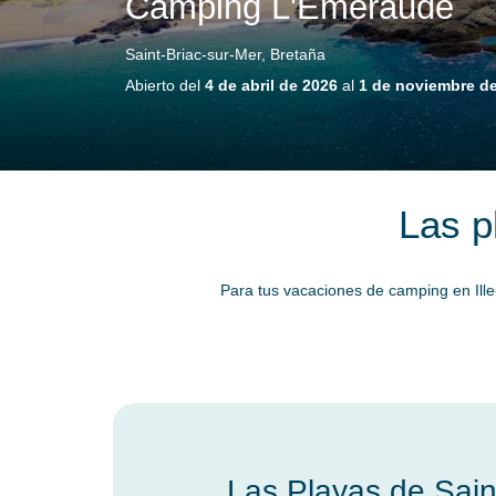
Camping L'Emeraude
Saint-Briac-sur-Mer, Bretaña
Abierto del
4 de abril de 2026
al
1 de noviembre d
Las p
Para tus vacaciones de camping en Ille-
Las Playas de Sain