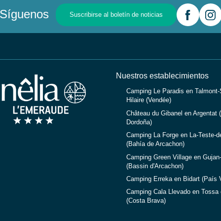
Síguenos
Suscribirse al boletín de noticias
Nuestros establecimientos
Camping Le Paradis en Talmont-S
Hilaire (Vendée)
Château du Gibanel en Argentat (
Dordoña)
Camping La Forge en La-Teste-d
(Bahía de Arcachon)
Camping Green Village en Gujan
(Bassin d'Arcachon)
Camping Erreka en Bidart (País 
Camping Cala Llevado en Tossa 
(Costa Brava)