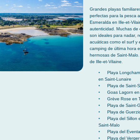
Grandes playas familiare
perfectas para la pesca a
Esmeralda en Ille-et-Vila
autenticidad. Muchas de 
son ideales para nadar, r
acuáticas como el surf y 
camping de última hora en
hermosas de Saint-Malo. 
de Ille-et-Vilaine.
Playa Longchamp
en Saint-Lunaire
Playa de Saint-
Goas Lagorn en
Grève Rose en T
Playa de Saint-
Playa de Guerzid
Playa del Sillon
Saint-Malo
Playa del Eventa
Playa del Verge