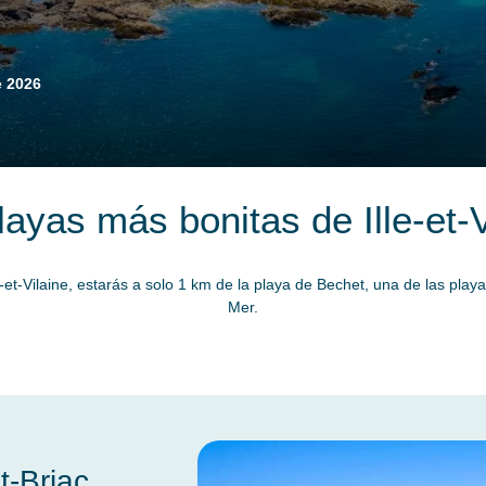
e 2026
layas más bonitas de Ille-et-V
et-Vilaine, estarás a solo 1 km de la playa de Bechet, una de las play
Mer.
t-Briac