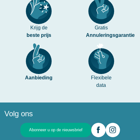
Krijg de
Gratis
beste prijs
Annuleringsgarantie
Aanbieding
Flexibele
data
Volg ons
Abonneer u op de nieuwsbrief