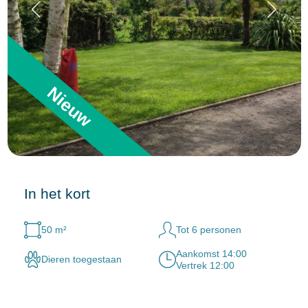
Nieuw
In het kort
50 m²
Tot 6 personen
Aankomst 14:00
Dieren toegestaan
Vertrek 12:00