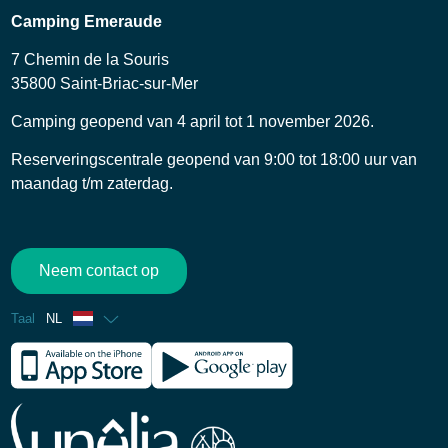
Camping Emeraude
7 Chemin de la Souris
35800 Saint-Briac-sur-Mer
Camping geopend van 4 april tot 1 november 2026.
Reserveringscentrale geopend van 9:00 tot 18:00 uur van
maandag t/m zaterdag.
Neem contact op
Taal
NL
Frans
Engels
Spaans