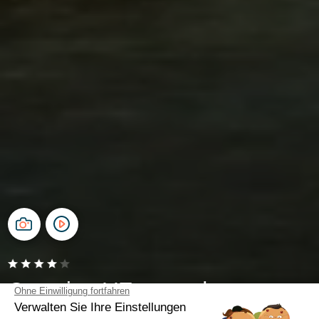
Camping L'Emeraude