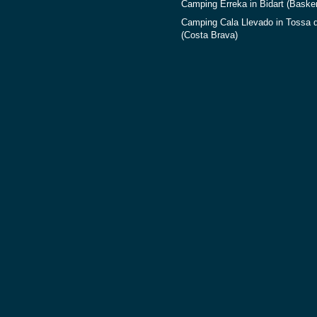
Camping Erreka in Bidart (Baske
Camping Cala Llevado in Tossa 
(Costa Brava)