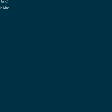
nland)
de Mar