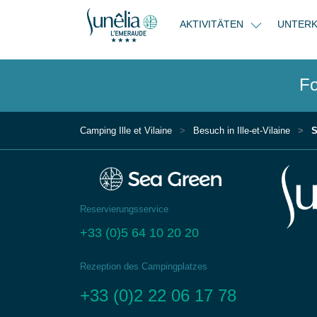
AKTIVITÄTEN
UNTER
Fo
Camping Ille et Vilaine
Besuch in Ille-et-Vilaine
S
Reservierungsservice
+33 (0)5 64 10 20 20
Rezeption des Campingplatzes
+33 (0)2 22 06 17 78