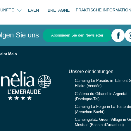
KÜNFTE
PRAKTISCHE INFORMATIO
EVENT
BRETAGNE
lgen Sie uns
Abonnieren Sie den Newsletter
aint Malo
Unsere einrichtungen
Camping Le Paradis in Talmont-S
Hilaire (Vendée)
Château du Gibanel in Argentat
(Dordogne-Tal)
Camping La Forge in La-Teste-d
(Arcachon-Bucht)
Campingplatz Green Village in G
Mestras (Bassin d'Arcachon)