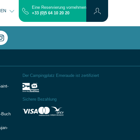
Eine Reservierung vornehmen
NEN
KONTAKT
PLAN
+33 (0)5 64 10 20 20
Der Campingplatz Emeraude ist zertifiziert
aint-
Sichere Bezahlung
e-Buch
ujan-